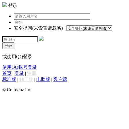
登录
安全提问(未设置请忽略)
登录
或使用QQ登录
使用QQ帐号登录
首页
|
登录
|
注册
标准版
|
触屏版
|
电脑版
|
客户端
© Comsenz Inc.