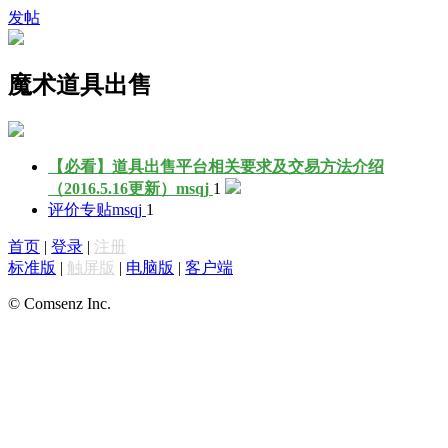
发帖
魔术道具出售
【必看】道具出售平台相关要求及交易方法介绍
（2016.5.16更新）
msqj
1
评价专贴
msqj
1
首页
|
登录
|
注册
标准版
|
触屏版
|
电脑版
|
客户端
© Comsenz Inc.