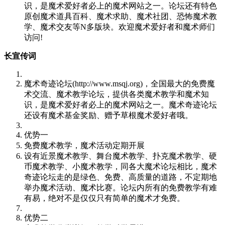
识，是魔术爱好者必上的魔术网站之一。论坛还有特色
原创魔术道具百科、魔术求助、魔术社团、恐怖魔术教
学、魔术交友等N多版块。欢迎魔术爱好者和魔术师们
访问!
长宣传词
魔术奇迹论坛(http://www.msqj.org)，全国最大的免费魔
术交流、魔术教学论坛，提供各类魔术教学和魔术知
识，是魔术爱好者必上的魔术网站之一。魔术奇迹论坛
还设有魔术基金奖励、赠予草根魔术爱好者哦。
优势一
免费魔术教学，魔术活动定期开展
设有近景魔术教学、舞台魔术教学、扑克魔术教学、硬
币魔术教学、小魔术教学，同各大魔术论坛相比，魔术
奇迹论坛走的是绿色、免费、高质量的道路，不定期地
举办魔术活动、魔术比赛。论坛内所有的免费教学有难
有易，绝对不是仅仅只有简单的魔术才免费。
优势二