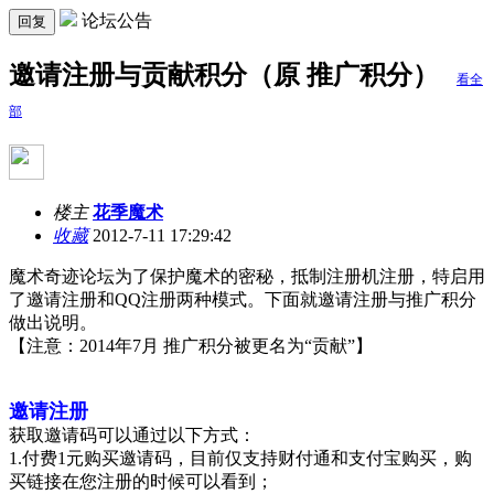
论坛公告
回复
邀请注册与贡献积分（原 推广积分）
看全
部
楼主
花季魔术
收藏
2012-7-11 17:29:42
魔术奇迹论坛为了保护魔术的密秘，抵制注册机注册，特启用
了邀请注册和QQ注册两种模式。下面就邀请注册与推广积分
做出说明。
【注意：2014年7月 推广积分被更名为“贡献”】
邀请注册
获取邀请码可以通过以下方式：
1.付费1元购买邀请码，目前仅支持财付通和支付宝购买，购
买链接在您注册的时候可以看到；