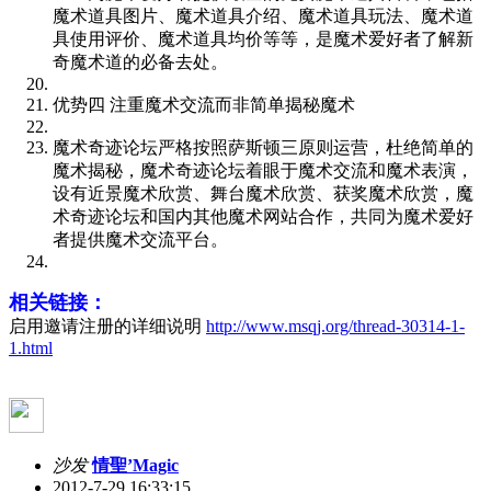
魔术道具图片、魔术道具介绍、魔术道具玩法、魔术道
具使用评价、魔术道具均价等等，是魔术爱好者了解新
奇魔术道的必备去处。
优势四 注重魔术交流而非简单揭秘魔术
魔术奇迹论坛严格按照萨斯顿三原则运营，杜绝简单的
魔术揭秘，魔术奇迹论坛着眼于魔术交流和魔术表演，
设有近景魔术欣赏、舞台魔术欣赏、获奖魔术欣赏，魔
术奇迹论坛和国内其他魔术网站合作，共同为魔术爱好
者提供魔术交流平台。
相关链接：
启用邀请注册的详细说明
http://www.msqj.org/thread-30314-1-
1.html
沙发
情聖’Magic
2012-7-29 16:33:15