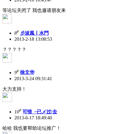
等论坛关闭了 我也邀请朋友来
#
8
彡波風丨水門
2013-2-18 13:08:53
？？？？？
#
9
徐文华
2013-3-24 09:31:41
大力支持！
#
10
可惜_~已メ过|去
2013-6-17 18:49:40
哈哈 我也要帮助论坛推广！