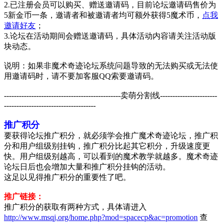
2.已注册会员可以购买、赠送邀请码，目前论坛邀请码售价为
5新金币一条，邀请者和被邀请者均可额外获得5魔术币，
点我
邀请好友
；
3.论坛在活动期间会赠送邀请码，具体活动内容请关注活动版
块动态。
说明：如果非魔术奇迹论坛系统问题导致的无法购买或无法使
用邀请码时，请不要加客服QQ索要邀请码。
-----------------------------------------------卖萌分割线-----------------------
-------------------------------------
推广积分
要获得论坛推广积分，就必须学会推广魔术奇迹论坛，推广积
分和用户组级别挂钩，推广积分比起其它积分，升级速度更
快。用户组级别越高，可以看到的魔术教学就越多。魔术奇迹
论坛日后也会增加大量和推广积分挂钩的活动。
这足以见得推广积分的重要性了吧。
推广链接：
推广积分的获取有两种方式，具体请进入
http://www.msqj.org/home.php?mod=spacecp&ac=promotion
查