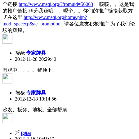
个链接
http://www.msqj.org/?fromuid=56063
咳咳。。这是我
的推广链接 积分我赚哦。。呢个。。你们的推广链接获取方
式在这里
http://www.msqj.org/home.php?
mod=spacecp&ac=promotion
请各位魔友积极推广 为了我们论
坛的辉煌。
报纸
专家牌具
2012-11-28 20:29:40
围观中。。。。帮顶下
地板
专家牌具
2012-12-18 10:14:56
沙发、板凳、地板。全部帮顶
#
7
fg9ss
2013-2-16 10:45:47