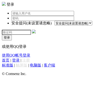
登录
安全提问(未设置请忽略)
登录
或使用QQ登录
使用QQ帐号登录
首页
|
登录
|
注册
标准版
|
触屏版
|
电脑版
|
客户端
© Comsenz Inc.