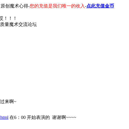
原创魔术心得-
您的充值是我们唯一的收入
-
点此充值金币
哎！！！
高质量魔术交流论坛
过来啊~
html
在6：00 开始表演的 谢谢啊~~~~