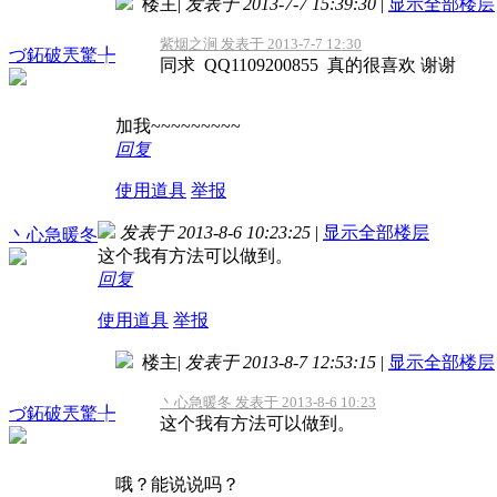
楼主
|
发表于 2013-7-7 15:39:30
|
显示全部楼层
紫烟之涧 发表于 2013-7-7 12:30
づ鉐破兲驚╄
同求 QQ1109200855 真的很喜欢 谢谢
加我~~~~~~~~~
回复
使用道具
举报
发表于 2013-8-6 10:23:25
|
显示全部楼层
丶心急暖冬
这个我有方法可以做到。
回复
使用道具
举报
楼主
|
发表于 2013-8-7 12:53:15
|
显示全部楼层
丶心急暖冬 发表于 2013-8-6 10:23
づ鉐破兲驚╄
这个我有方法可以做到。
哦？能说说吗？