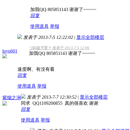
加我QQ 805851143 谢谢了~~~~~
回复
使用道具
举报
发表于 2013-7-5 12:22:02
|
显示全部楼层
づ鉐破兲驚╄ 发表于 2013-7-5 12:06
luyu601
加我QQ 805851143 谢谢了~~~~~
速度啊、有没有看
回复
使用道具
举报
发表于 2013-7-7 12:30:52
|
显示全部楼层
紫烟之涧
同求 QQ1109200855 真的很喜欢 谢谢
回复
使用道具
举报