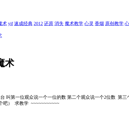
魔术
yif
速成经典
2012
还原
消失
魔术教学
心灵
香烟
原创教学
术
魔术
 叫第一位观众说一个一位的数 第二个观众说一个2位数 第三个
 求教学 ~~~~~~~~~~~