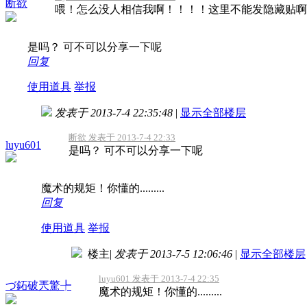
断欲
喂！怎么没人相信我啊！！！！这里不能发隐藏贴啊
是吗？ 可不可以分享一下呢
回复
使用道具
举报
发表于 2013-7-4 22:35:48
|
显示全部楼层
断欲 发表于 2013-7-4 22:33
luyu601
是吗？ 可不可以分享一下呢
魔术的规矩！你懂的.........
回复
使用道具
举报
楼主
|
发表于 2013-7-5 12:06:46
|
显示全部楼层
luyu601 发表于 2013-7-4 22:35
づ鉐破兲驚╄
魔术的规矩！你懂的.........