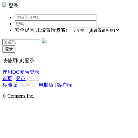
登录
安全提问(未设置请忽略)
登录
或使用QQ登录
使用QQ帐号登录
首页
|
登录
|
注册
标准版
|
触屏版
|
电脑版
|
客户端
© Comsenz Inc.