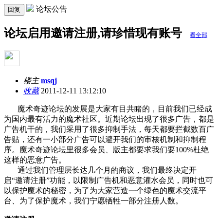
论坛公告
回复
论坛启用邀请注册,请珍惜现有账号
看全部
楼主
msqj
收藏
2011-12-11 13:12:10
魔术奇迹论坛的发展是大家有目共睹的，目前我们已经成
为国内最有活力的魔术社区。近期论坛出现了很多广告，都是
广告机干的，我们采用了很多抑制手法，每天都要拦截数百广
告贴，还有一小部分广告可以避开我们的审核机制和抑制程
序。魔术奇迹论坛里很多会员、版主都要求我们要100%杜绝
这样的恶意广告。
通过我们管理层长达几个月的商议，我们最终决定开
启“邀请注册”功能，以限制广告机和恶意灌水会员，同时也可
以保护魔术的秘密，为了为大家营造一个绿色的魔术交流平
台、为了保护魔术，我们宁愿牺牲一部分注册人数。