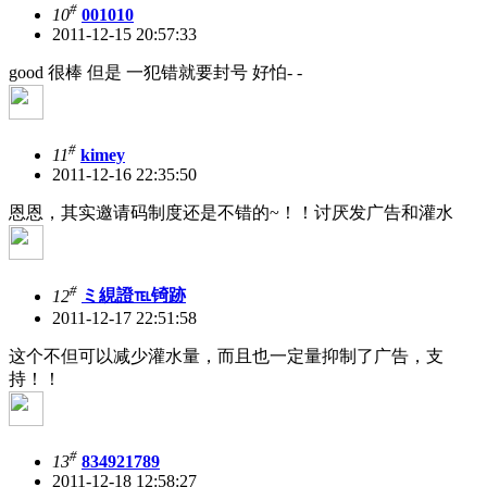
#
10
001010
2011-12-15 20:57:33
good 很棒 但是 一犯错就要封号 好怕- -
#
11
kimey
2011-12-16 22:35:50
恩恩，其实邀请码制度还是不错的~！！讨厌发广告和灌水
#
12
ミ絸證℡锜跡
2011-12-17 22:51:58
这个不但可以减少灌水量，而且也一定量抑制了广告，支
持！！
#
13
834921789
2011-12-18 12:58:27