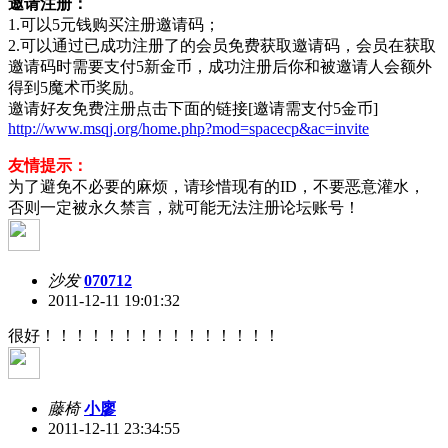
邀请注册：
1.可以5元钱购买注册邀请码；
2.可以通过已成功注册了的会员免费获取邀请码，会员在获取
邀请码时需要支付5新金币，成功注册后你和被邀请人会额外
得到5魔术币奖励。
邀请好友免费注册点击下面的链接[邀请需支付5金币]
http://www.msqj.org/home.php?mod=spacecp&ac=invite
友情提示：
为了避免不必要的麻烦，请珍惜现有的ID，不要恶意灌水，
否则一定被永久禁言，就可能无法注册论坛账号！
沙发
070712
2011-12-11 19:01:32
很好！！！！！！！！！！！！！！！
藤椅
小廖
2011-12-11 23:34:55