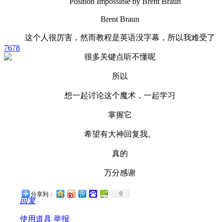
Position Impossible by Brent Braun
Brent Braun
这个人很厉害，然而教程是英语没字幕，所以我难受了
7678
很多关键点听不懂呢
所以
想一起讨论这个魔术，一起学习
掌握它
希望有大神回复我。
真的
万分感谢
0
分享到：
回复
使用道具
举报