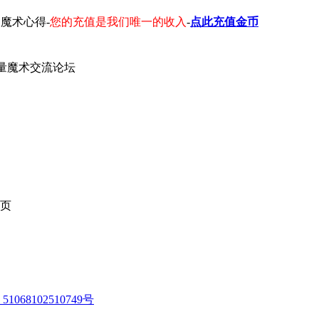
魔术心得-
您的充值是我们唯一的收入
-
点此充值金币
量魔术交流论坛
页
1068102510749号