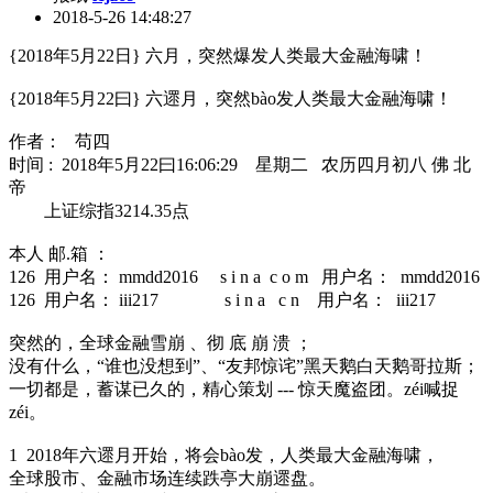
2018-5-26 14:48:27
{2018年5月22日} 六月，突然爆发人类最大金融海啸！
{2018年5月22曰} 六遝月，突然bào发人类最大金融海啸！
作者： 苟四
时间 : 2018年5月22曰16:06:29 星期二 农历四月初八 佛 北
帝
上证综指3214.35点
本人 邮.箱 ：
126 用户名： mmdd2016 s i n a c o m 用户名： mmdd2016
126 用户名： iii217 s i n a c n 用户名： iii217
突然的，全球金融雪崩 、彻 底 崩 溃 ；
没有什么，“谁也没想到”、“友邦惊诧”黑天鹅白天鹅哥拉斯；
一切都是，蓄谋已久的，精心策划 --- 惊天魔盗团。zéi喊捉
zéi。
1 2018年六遝月开始，将会bào发，人类最大金融海啸，
全球股市、金融市场连续跌亭大崩遝盘。