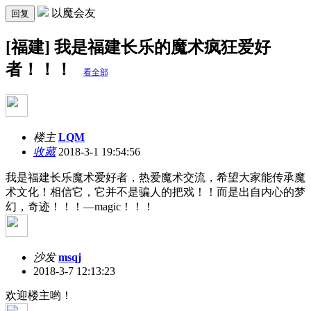
以魔会友
回复
[福建] 我是福建长乐的魔术疯狂爱好
者！！！
看全部
楼主
LQM
收藏
2018-3-1 19:54:56
我是福建长乐魔术爱好者，热爱魔术交流，希望大家能传承魔
术文化！相信它，它并不是骗人的把戏！！而是出自内心的梦
幻，奇迹！！！—magic！！！
沙发
msqj
2018-3-7 12:13:23
欢迎楼主哟！