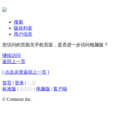
搜索
版块列表
用户信息
您访问的页面无手机页面，是否进一步访问电脑版？
继续访问
返回上一页
[ 点击这里返回上一页 ]
首页
|
登录
|
注册
标准版
|
触屏版
|
电脑版
|
客户端
© Comsenz Inc.