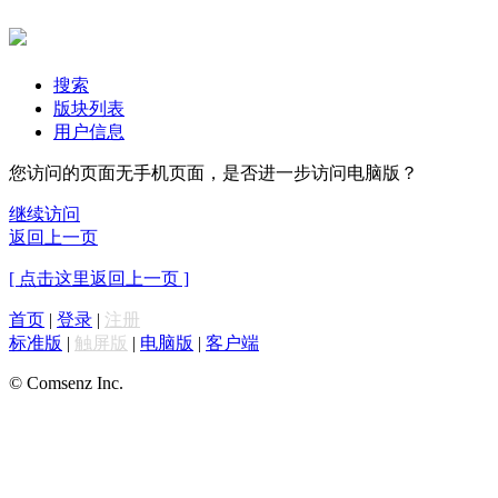
搜索
版块列表
用户信息
您访问的页面无手机页面，是否进一步访问电脑版？
继续访问
返回上一页
[ 点击这里返回上一页 ]
首页
|
登录
|
注册
标准版
|
触屏版
|
电脑版
|
客户端
© Comsenz Inc.